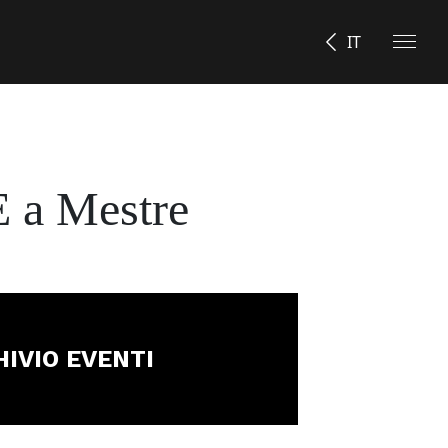
IT
 a Mestre
IVIO EVENTI