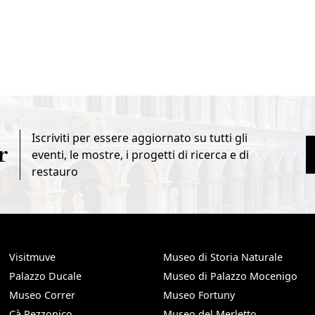
Iscriviti per essere aggiornato su tutti gli
r
eventi, le mostre, i progetti di ricerca e di
restauro
Visitmuve
Museo di Storia Naturale
Palazzo Ducale
Museo di Palazzo Mocenigo
Museo Correr
Museo Fortuny
Cà Rezzonico
Museo del Merletto