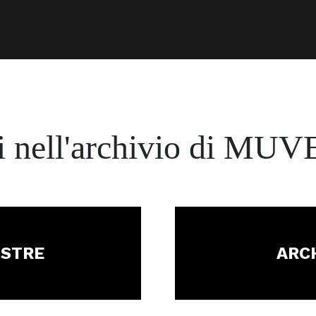
 nell'archivio
di MUVE
OSTRE
ARCH