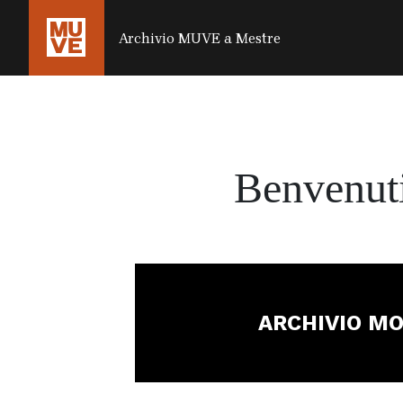
SALTA AL CONTENUTO PRINCIPALE
Archivio
MUVE a Mestre
Benvenuti
ARCHIVIO M